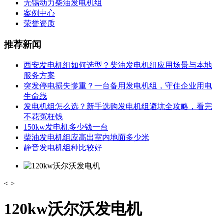
无锡动力柴油发电机组
案例中心
荣誉资质
推荐新闻
西安发电机组如何选型？柴油发电机组应用场景与本地
服务方案
突发停电损失惨重？一台备用发电机组，守住企业用电
生命线
发电机组怎么选？新手选购发电机组避坑全攻略，看完
不花冤枉钱
150kw发电机多少钱一台
柴油发电机组应高出室内地面多少米
静音发电机组种比较好
<
>
120kw沃尔沃发电机