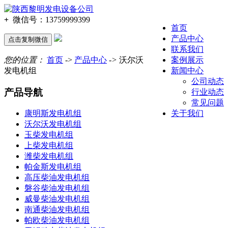
+
微信号：
13759999399
首页
产品中心
点击复制微信
联系我们
您的位置：
首页
->
产品中心
->
沃尔沃
案例展示
发电机组
新闻中心
公司动态
产品导航
行业动态
常见问题
关于我们
康明斯发电机组
沃尔沃发电机组
玉柴发电机组
上柴发电机组
潍柴发电机组
帕金斯发电机组
高压柴油发电机组
磐谷柴油发电机组
威曼柴油发电机组
南通柴油发电机组
帕欧柴油发电机组