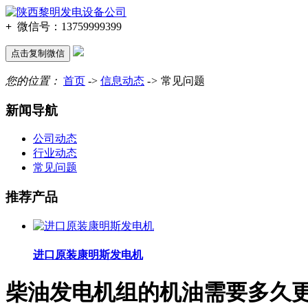
+
微信号：
13759999399
点击复制微信
您的位置：
首页
->
信息动态
->
常见问题
新闻导航
公司动态
行业动态
常见问题
推荐产品
进口原装康明斯发电机
柴油发电机组的机油需要多久