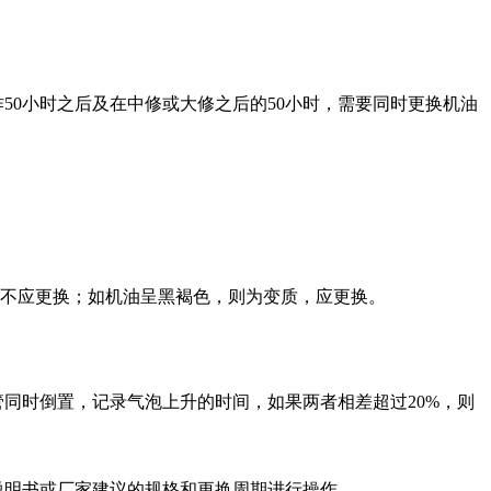
作
50
小时之后及在中修或大修之后的
50
小时，需要同时更换机油
不应更换；如机油呈黑褐色，则为变质，应更换。
管同时倒置，记录气泡上升的时间，如果两者相差超过
20%
，则
说明书或厂家建议的规格和更换周期进行操作。