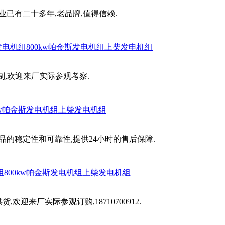
已有二十多年,老品牌,值得信赖.
发电机组
800kw帕金斯发电机组
上柴发电机组
制,欢迎来厂实际参观考察.
kw帕金斯发电机组
上柴发电机组
品的稳定性和可靠性,提供24小时的售后保障.
组
800kw帕金斯发电机组
上柴发电机组
迎来厂实际参观订购,18710700912.