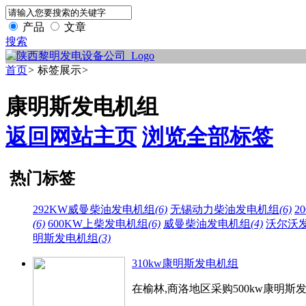
产品
文章
搜索
首页
>
标签展示
>
康明斯发电机组
返回网站主页
浏览全部标签
热门标签
292KW威曼柴油发电机组
(6)
无锡动力柴油发电机组
(6)
2
(6)
600KW上柴发电机组
(6)
威曼柴油发电机组
(4)
沃尔沃
明斯发电机组
(3)
310kw康明斯发电机组
在榆林,商洛地区采购500kw康明斯发