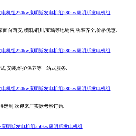
发电机组
250kw康明斯发电机组
280kw康明斯发电机组
面向西安,咸阳,铜川,宝鸡等地销售,功率齐全,价格优惠.
发电机组
250kw康明斯发电机组
280kw康明斯发电机组
试,安装,维护保养等一站式服务.
发电机组
250kw康明斯发电机组
280kw康明斯发电机组
,支持定制,欢迎来厂实际考察订购.
kw康明斯发电机组
250kw康明斯发电机组